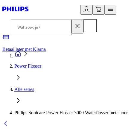
Betaal later met Klarna
R
Power Flosser
Alle series
Philips Sonicare Power Flosser 3000 Waterflosser met snoer