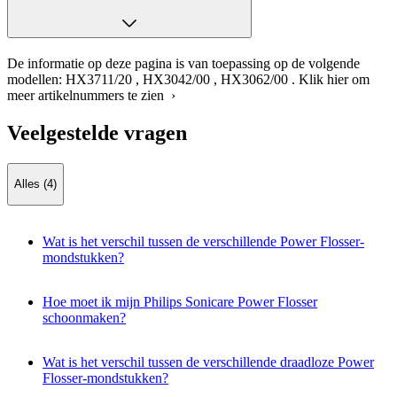
De informatie op deze pagina is van toepassing op de volgende
modellen:
HX3711/20
,
HX3042/00
,
HX3062/00
.
Klik hier om
meer artikelnummers te zien ›
Veelgestelde vragen
Alles (4)
Wat is het verschil tussen de verschillende Power Flosser-
mondstukken?
Hoe moet ik mijn Philips Sonicare Power Flosser
schoonmaken?
Wat is het verschil tussen de verschillende draadloze Power
Flosser-mondstukken?