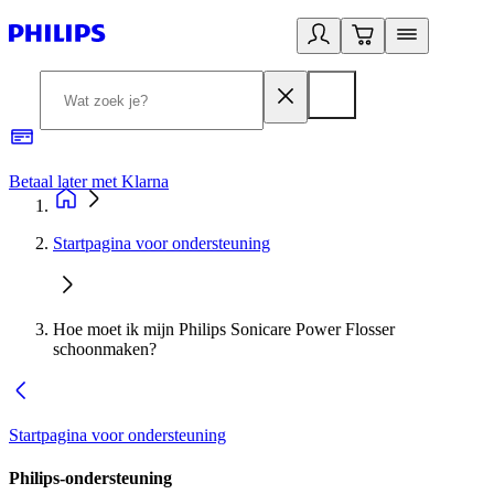
Betaal later met Klarna
R
Startpagina voor ondersteuning
Hoe moet ik mijn Philips Sonicare Power Flosser
schoonmaken?
Startpagina voor ondersteuning
Philips-ondersteuning