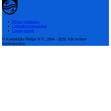
Privacyverklaring
Gebruiksvoorwaarden
Cookie-beleid
© Koninklijke Philips N.V., 2004 - 2026. Alle rechten
voorbehouden.