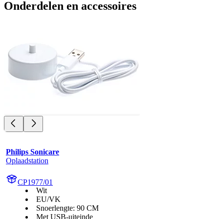
Onderdelen en accessoires
Philips Sonicare
Oplaadstation
CP1977/01
Wit
EU/VK
Snoerlengte: 90 CM
Met USB-uiteinde