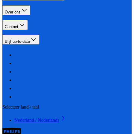
Over ons
Contact
Blijf up-to-date
Selecteer land / taal
Nederland / Nederlands