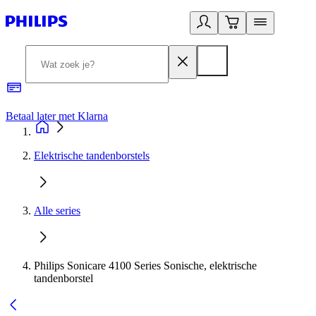
Betaal later met Klarna
R
Elektrische tandenborstels
Alle series
Philips Sonicare 4100 Series Sonische, elektrische
tandenborstel