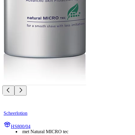
Scheerlotion
HS800/04
met Natural MICRO tec