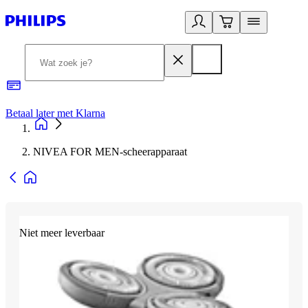
Betaal later met Klarna
R
NIVEA FOR MEN-scheerapparaat
Niet meer leverbaar