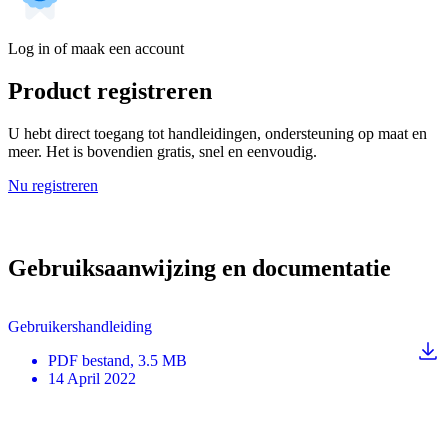
Log in of maak een account
Product registreren
U hebt direct toegang tot handleidingen, ondersteuning op maat en
meer. Het is bovendien gratis, snel en eenvoudig.
Nu registreren
Gebruiksaanwijzing en documentatie
Gebruikershandleiding
PDF
bestand
, 3.5 MB
14 April 2022