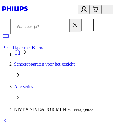
Betaal later met Klarna
R
Scheerapparaten voor het gezicht
Alle series
NIVEA NIVEA FOR MEN-scheerapparaat