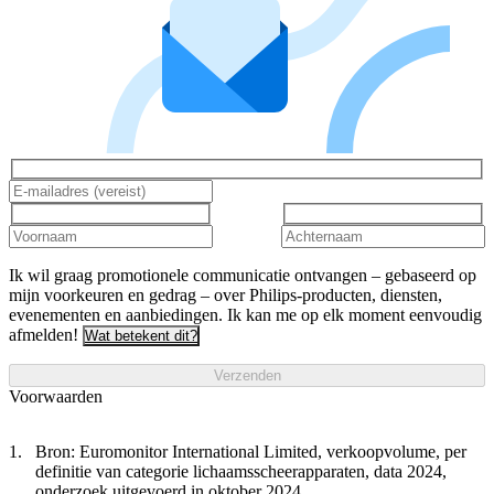
Ik wil graag promotionele communicatie ontvangen – gebaseerd op
mijn voorkeuren en gedrag – over Philips-producten, diensten,
evenementen en aanbiedingen. Ik kan me op elk moment eenvoudig
afmelden!
Wat betekent dit?
Verzenden
Voorwaarden
Bron: Euromonitor International Limited, verkoopvolume, per
definitie van categorie lichaamsscheerapparaten, data 2024,
onderzoek uitgevoerd in oktober 2024.