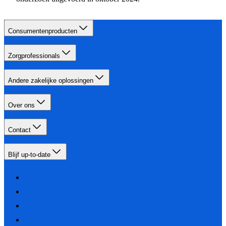
Consumentenproducten
Zorgprofessionals
Andere zakelijke oplossingen
Over ons
Contact
Blijf up-to-date