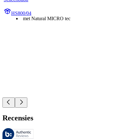
HS800/04
met Natural MICRO tec
Recensies
Deze beoordelingen worden beheerd door Bazaarvoice en voldoen aan h