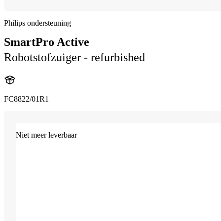
Philips ondersteuning
SmartPro Active
Robotstofzuiger - refurbished
FC8822/01R1
Niet meer leverbaar