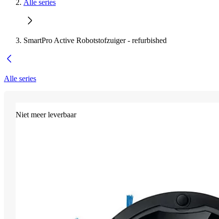
Alle series
SmartPro Active Robotstofzuiger - refurbished
Alle series
Niet meer leverbaar