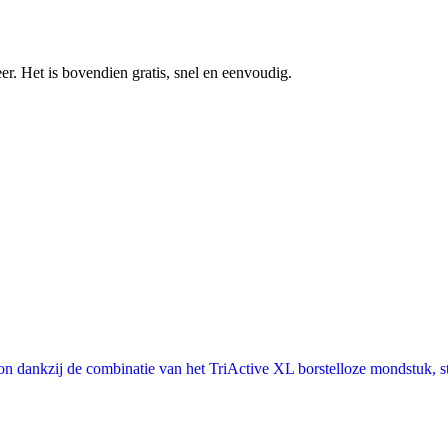
r. Het is bovendien gratis, snel en eenvoudig.
oon dankzij de combinatie van het TriActive XL borstelloze mondstuk, 