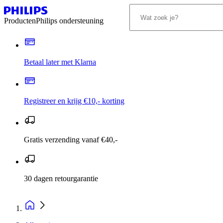
Producten
Philips ondersteuning
Betaal later met Klarna
Registreer en krijg €10,- korting
Gratis verzending vanaf €40,-
30 dagen retourgarantie