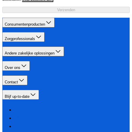
Verzenden
Consumentenproducten
Zorgprofessionals
Andere zakelijke oplossingen
Over ons
Contact
Blijf up-to-date