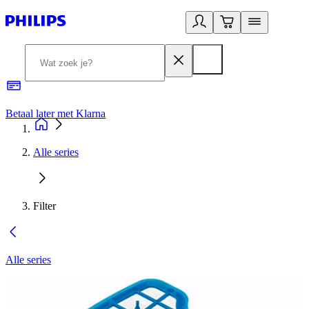
Betaal later met Klarna
R
Alle series
Filter
Alle series