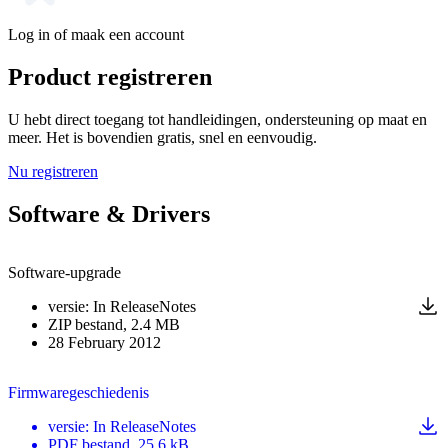
Log in of maak een account
Product registreren
U hebt direct toegang tot handleidingen, ondersteuning op maat en
meer. Het is bovendien gratis, snel en eenvoudig.
Nu registreren
Software & Drivers
Software-upgrade
versie
:
In ReleaseNotes
ZIP
bestand
, 2.4 MB
28 February 2012
Firmwaregeschiedenis
versie
:
In ReleaseNotes
PDF
bestand
, 25.6 kB