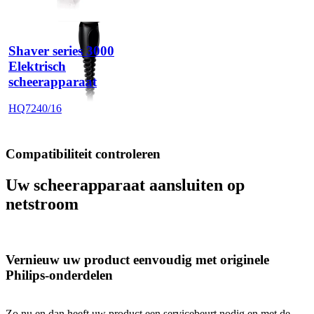
Shaver series 3000
Elektrisch
scheerapparaat
HQ7240/16
Compatibiliteit controleren
Uw scheerapparaat aansluiten op
netstroom
Vernieuw uw product eenvoudig met originele
Philips-onderdelen
Zo nu en dan heeft uw product een servicebeurt nodig en met de