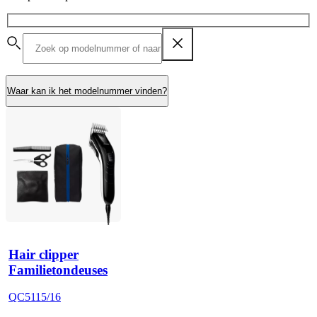
Waar kan ik het modelnummer vinden?
Hair clipper
Familietondeuses
QC5115/16