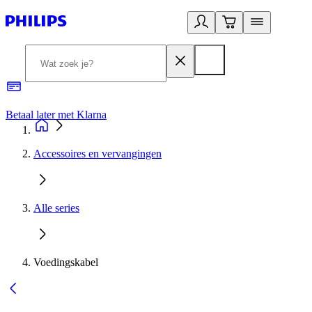
Betaal later met Klarna
R
Accessoires en vervangingen
Alle series
Voedingskabel