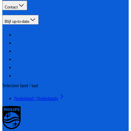
Contact
Blijf up-to-date
Selecteer land / taal
Nederland / Nederlands