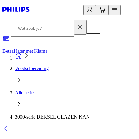
Betaal later met Klarna
R
Voedselbereiding
Alle series
3000-serie DEKSEL GLAZEN KAN