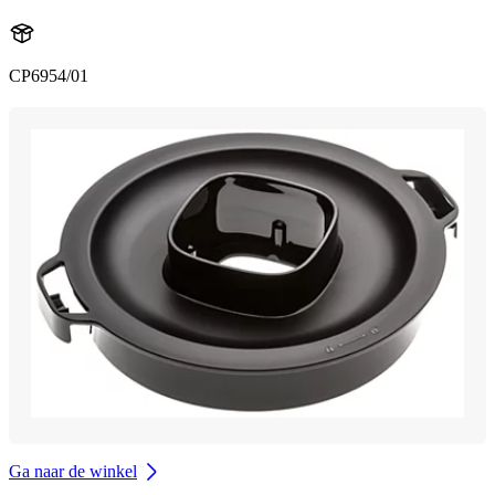
CP6954/01
Ga naar de winkel