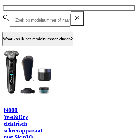
Waar kan ik het modelnummer vinden?
i9000
Wet&Dry
elektrisch
scheerapparaat
met SkinIQ