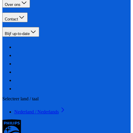
Over ons
Contact
Blijf up-to-date
Selecteer land / taal
Nederland / Nederlands