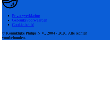
Privacyverklaring
Gebruiksvoorwaarden
Cookie-beleid
© Koninklijke Philips N.V., 2004 - 2026. Alle rechten
voorbehouden.