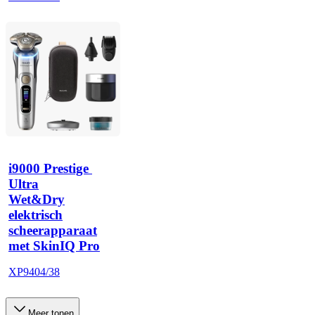
i9000 Prestige 
Ultra
Wet&Dry
elektrisch
scheerapparaat
met SkinIQ Pro
XP9404/38
Meer tonen