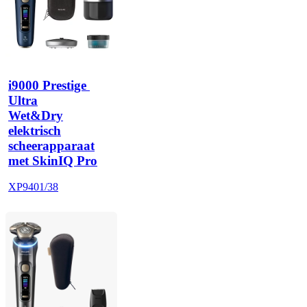
i9000 Prestige 
Ultra
Wet&Dry
elektrisch
scheerapparaat
met SkinIQ Pro
XP9401/38