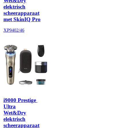
Wet&Dry
elektrisch
scheerapparaat
met SkinIQ Pro
XP9402/46
i9000 Prestige 
Ultra
Wet&Dry
elektrisch
scheerapparaat