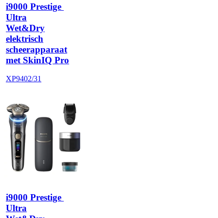
i9000 Prestige 
Ultra
Wet&Dry
elektrisch
scheerapparaat
met SkinIQ Pro
XP9402/31
i9000 Prestige 
Ultra