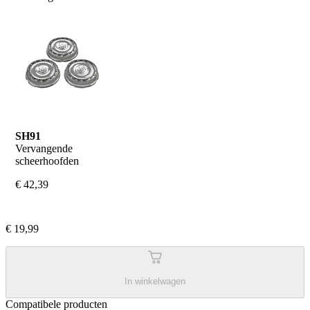
SH91
Vervangende 
scheerhoofden
€ 42,39
€ 19,99
In winkelwagen
Compatibele producten