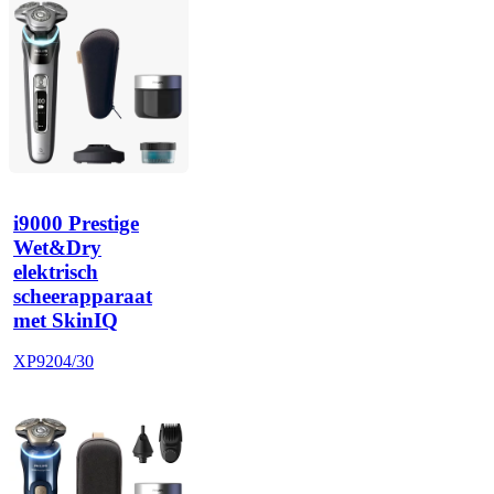
i9000 Prestige
Wet&Dry
elektrisch
scheerapparaat
met SkinIQ
XP9204/30