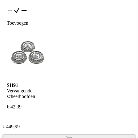
Toevoegen
SH91
Vervangende 
scheerhoofden
€ 42,39
€ 449,99