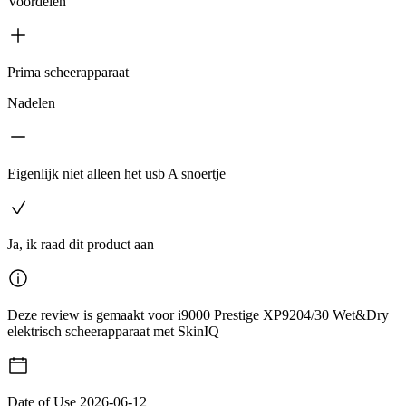
Voordelen
Prima scheerapparaat
Nadelen
Eigenlijk niet alleen het usb A snoertje
Ja, ik raad dit product aan
Deze review is gemaakt voor i9000 Prestige XP9204/30 Wet&Dry
elektrisch scheerapparaat met SkinIQ
Date of Use
2026-06-12