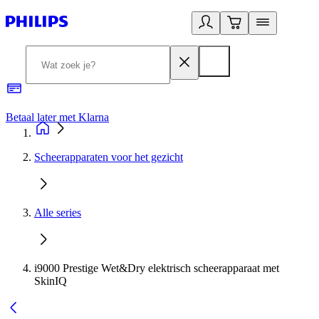
Betaal later met Klarna
R
Scheerapparaten voor het gezicht
Alle series
i9000 Prestige Wet&Dry elektrisch scheerapparaat met
SkinIQ