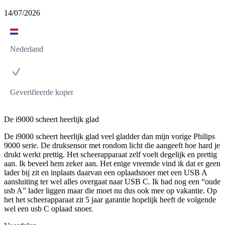
14/07/2026
Nederland
Geverifieerde koper
De i9000 scheert heerlijk glad
De i9000 scheert heerlijk glad veel gladder dan mijn vorige Philips
9000 serie. De druksensor met rondom licht die aangeeft hoe hard je
drukt werkt prettig. Het scheerapparaat zelf voelt degelijk en prettig
aan. Ik beveel hem zeker aan. Het enige vreemde vind ik dat er geen
lader bij zit en inplaats daarvan een oplaadsnoer met een USB A
aansluiting ter wel alles overgaat naar USB C. Ik had nog een “oude
usb A” lader liggen maar die moet nu dus ook mee op vakantie. Op
het het scheerapparaat zit 5 jaar garantie hopelijk heeft de volgende
wel een usb C oplaad snoer.