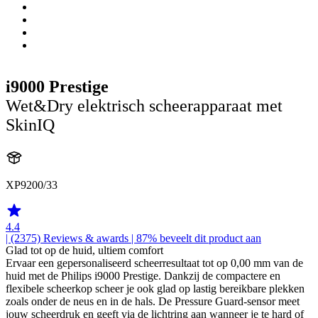
i9000 Prestige
Wet&Dry elektrisch scheerapparaat met
SkinIQ
XP9200/33
4.4
| (2375)
Reviews & awards
| 87% beveelt dit product aan
Glad tot op de huid, ultiem comfort
Ervaar een gepersonaliseerd scheerresultaat tot op 0,00 mm van de
huid met de Philips i9000 Prestige. Dankzij de compactere en
flexibele scheerkop scheer je ook glad op lastig bereikbare plekken
zoals onder de neus en in de hals. De Pressure Guard-sensor meet
jouw scheerdruk en geeft via de lichtring aan wanneer je te hard of