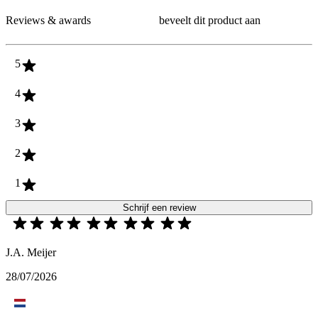
Reviews & awards
beveelt dit product aan
5
4
3
2
1
Schrijf een review
J.A. Meijer
28/07/2026