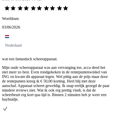
Woefdram
03/06/2026
Nederland
wat een fantastisch scheerapparaat.
Mijn oude scheerapparaat was aan vervanging toe, accu deed het
niet meer zo best. Even rondgekeken in de rentepuntenwinkel van
ING en kwam dit apparaat tegen. Wel pittig aan de prijs maar door
de rentepunten kreeg ik € 50,00 korting. Heel blij met deze
aanschaf. Apparaat scheert geweldig. Ik snap eerlijk gezegd de paar
mindere reviews niet. Wat ik ook erg prettig vindt, is dat de
scheerbeurt erg kort qua tijd is. Binnen 2 minuten heb je weer een
bayhuidje.