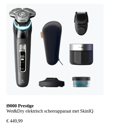
i9000 Prestige
Wet&Dry elektrisch scheerapparaat met SkinIQ
€ 449,99