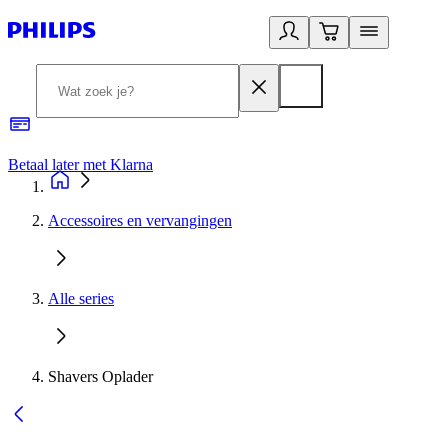
Betaal later met Klarna
R
Accessoires en vervangingen
Alle series
Shavers Oplader