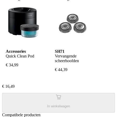
Accessories
SH71
Quick Clean Pod
Vervangende 
scheerhoofden
€ 34,99
€ 44,39
€ 16,49
In winkelwagen
Compatibele producten