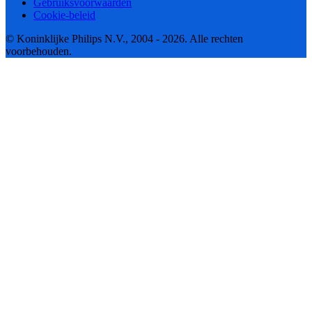
Gebruiksvoorwaarden
Cookie-beleid
© Koninklijke Philips N.V., 2004 - 2026. Alle rechten
voorbehouden.