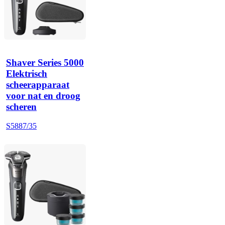
Shaver Series 5000
Elektrisch
scheerapparaat
voor nat en droog
scheren
S5887/35