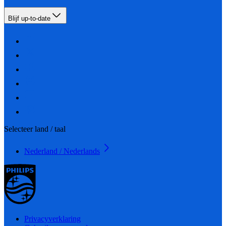
Blijf up-to-date
Selecteer land / taal
Nederland / Nederlands
Privacyverklaring