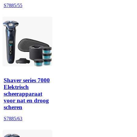
S7885/55
Shaver series 7000
Elektrisch
scheerapparaat
voor nat en droog
scheren
S7885/63