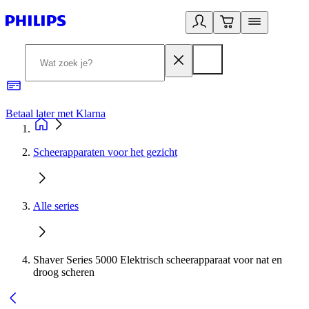
Betaal later met Klarna
R
Scheerapparaten voor het gezicht
Alle series
Shaver Series 5000 Elektrisch scheerapparaat voor nat en
droog scheren