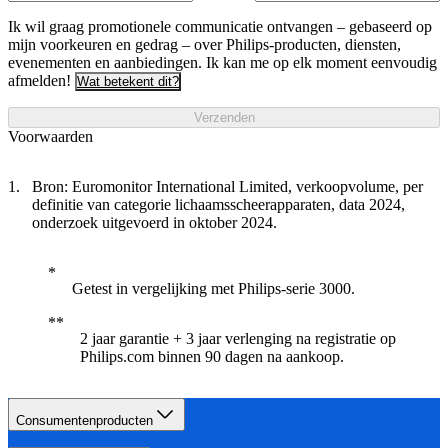
Ik wil graag promotionele communicatie ontvangen – gebaseerd op
mijn voorkeuren en gedrag – over Philips-producten, diensten,
evenementen en aanbiedingen. Ik kan me op elk moment eenvoudig
afmelden!
Wat betekent dit?
Verzenden
Voorwaarden
Bron: Euromonitor International Limited, verkoopvolume, per
definitie van categorie lichaamsscheerapparaten, data 2024,
onderzoek uitgevoerd in oktober 2024.
Getest in vergelijking met Philips-serie 3000.
2 jaar garantie + 3 jaar verlenging na registratie op
Philips.com binnen 90 dagen na aankoop.​
Consumentenproducten