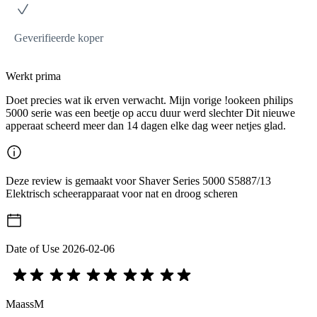
Geverifieerde koper
Werkt prima
Doet precies wat ik erven verwacht. Mijn vorige !ookeen philips
5000 serie was een beetje op accu duur werd slechter Dit nieuwe
apperaat scheerd meer dan 14 dagen elke dag weer netjes glad.
Deze review is gemaakt voor Shaver Series 5000 S5887/13
Elektrisch scheerapparaat voor nat en droog scheren
Date of Use
2026-02-06
MaassM