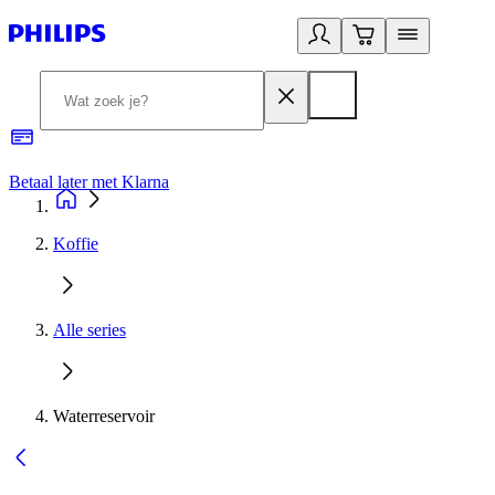
Betaal later met Klarna
R
Koffie
Alle series
Waterreservoir