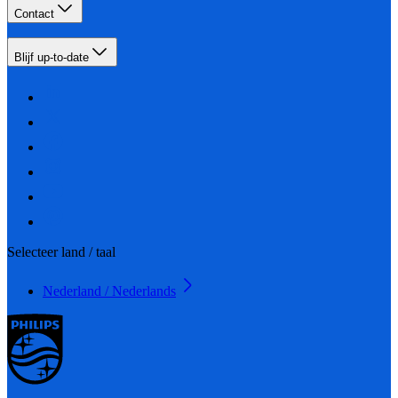
Contact
Blijf up-to-date
Selecteer land / taal
Nederland / Nederlands