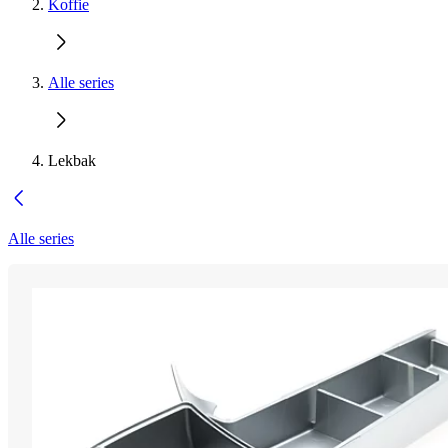
Koffie
Alle series
Lekbak
Alle series