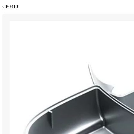
CP0310