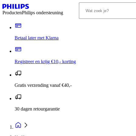
Producten
Philips ondersteuning
Betaal later met Klarna
Registreer en krijg €10,- korting
Gratis verzending vanaf €40,-
30 dagen retourgarantie