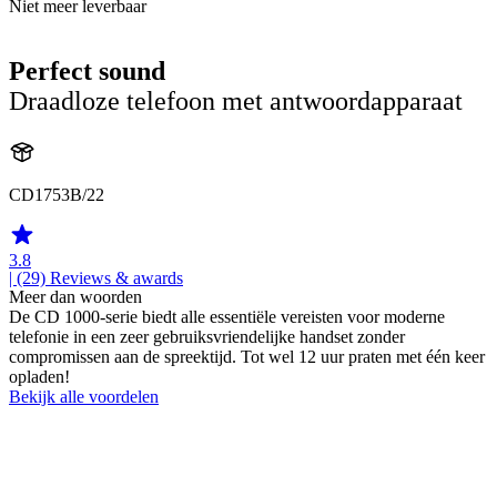
Niet meer leverbaar
Perfect sound
Draadloze telefoon met antwoordapparaat
CD1753B/22
3.8
| (29)
Reviews & awards
Meer dan woorden
De CD 1000-serie biedt alle essentiële vereisten voor moderne
telefonie in een zeer gebruiksvriendelijke handset zonder
compromissen aan de spreektijd. Tot wel 12 uur praten met één keer
opladen!
Bekijk alle voordelen