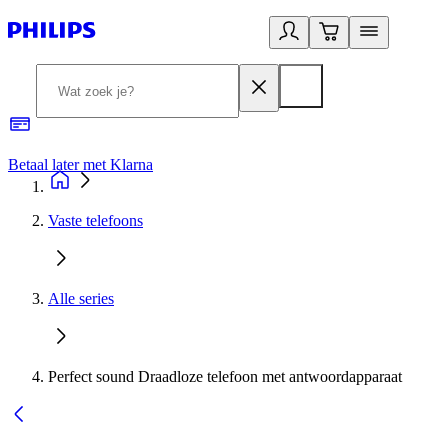
Betaal later met Klarna
R
Vaste telefoons
Alle series
Perfect sound Draadloze telefoon met antwoordapparaat