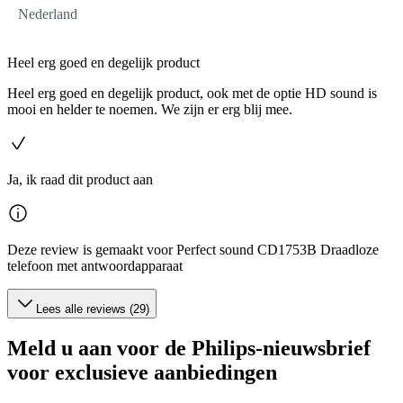
Nederland
Heel erg goed en degelijk product
Heel erg goed en degelijk product, ook met de optie HD sound is
mooi en helder te noemen. We zijn er erg blij mee.
Ja, ik raad dit product aan
Deze review is gemaakt voor Perfect sound CD1753B Draadloze
telefoon met antwoordapparaat
Lees alle reviews (29)
Meld u aan voor de Philips-nieuwsbrief
voor exclusieve aanbiedingen