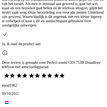
valt het toestel. Als men er eenmaal aan gewend is, gaat het wel,
maar als een bezoeker gaat bellen en de telefoon terugzet, glijdt het
tiestel vaak weg. Onze beoordeling zou voor alle punten Uitstekend
zijn geweest. Waarschijnlijk is dit ongemak met een kleine ingreep
te verhelpen of kunt u dit als aandachtspunt gebruiken voor
soortgelijke ontwerpen.
Ja, ik raad dit product aan
Deze review is gemaakt voor Perfect sound CD1753B Draadloze
telefoon met antwoordapparaat
mmd1962
09/10/2011