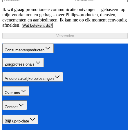
Ik wil graag promotionele communicatie ontvangen – gebaseerd op
mijn voorkeuren en gedrag – over Philips-producten, diensten,
evenementen en aanbiedingen. Ik kan me op elk moment eenvoudig
afmelden!
Wat betekent dit?
Verzenden
Consumentenproducten
Zorgprofessionals
Andere zakelijke oplossingen
Over ons
Contact
Blijf up-to-date