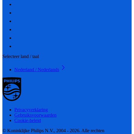
Selecteer land / taal
Nederland / Nederlands
Privacyverklaring
Gebruiksvoorwaarden
Cookie-beleid
© Koninklijke Philips N.V., 2004 - 2026. Alle rechten