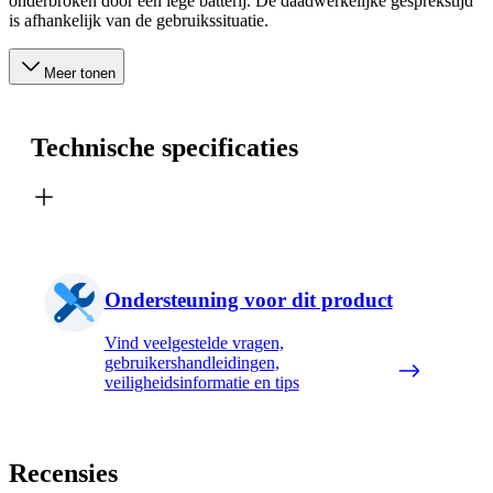
onderbroken door een lege batterij. De daadwerkelijke gesprekstijd
is afhankelijk van de gebruikssituatie.
Meer tonen
Technische specificaties
Ondersteuning voor dit product
Vind veelgestelde vragen,
gebruikershandleidingen,
veiligheidsinformatie en tips
Recensies