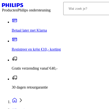
Producten
Philips ondersteuning
Betaal later met Klarna
Registreer en krijg €10,- korting
Gratis verzending vanaf €40,-
30 dagen retourgarantie