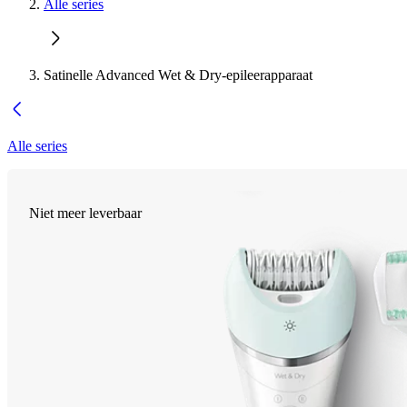
Alle series
Satinelle Advanced Wet & Dry-epileerapparaat
Alle series
Niet meer leverbaar