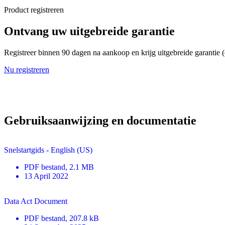
Product registreren
Ontvang uw uitgebreide garantie
Registreer binnen 90 dagen na aankoop en krijg uitgebreide garantie 
Nu registreren
Gebruiksaanwijzing en documentatie
Snelstartgids - English (US)
PDF
bestand
, 2.1 MB
13 April 2022
Data Act Document
PDF
bestand
, 207.8 kB