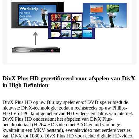
DivX Plus HD-gecertificeerd voor afspelen van DivX
in High Definition
DivX Plus HD op uw Blu-ray-speler en/of DVD-speler biedt de
nieuwste DivX-technologie, zodat u rechtstreeks op uw Philips-
HDTV of PC kunt genieten van HD-video's en -films van internet.
DivX Plus HD ondersteunt het afspelen van DivX Plus-
beeldmateriaal (H.264 HD-video met AAC-geluid van hoge
kwaliteit in een MKV-bestand), evenals video met eerdere versies
van DivX tot 1080p. DivX Plus HD voor echte digitale HD-video.