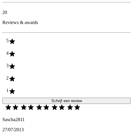
20
Reviews & awards
5
4
3
2
1
Schrijf een review
Sascha2811
27/07/2013