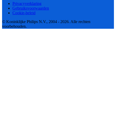
Privacyverklaring
Gebruiksvoorwaarden
Cookie-beleid
© Koninklijke Philips N.V., 2004 - 2026. Alle rechten
voorbehouden.