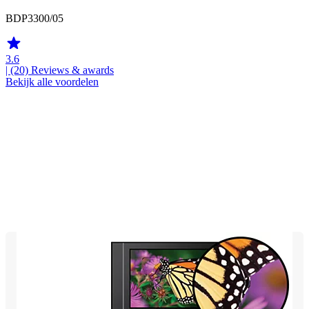
BDP3300/05
3.6
| (20)
Reviews & awards
Bekijk alle voordelen