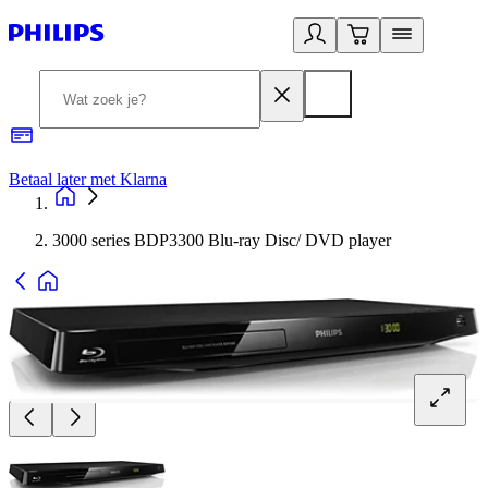
Betaal later met Klarna
R
3000 series BDP3300 Blu-ray Disc/ DVD player