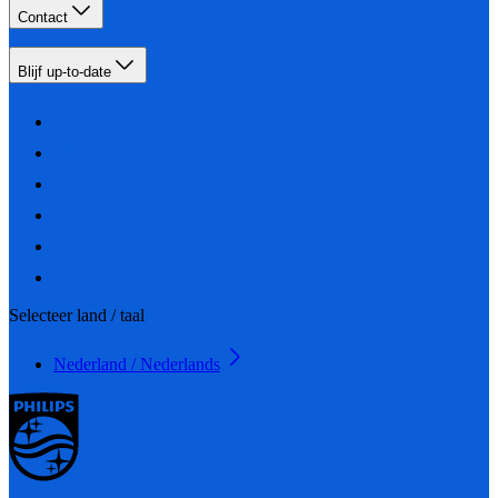
Contact
Blijf up-to-date
Selecteer land / taal
Nederland / Nederlands