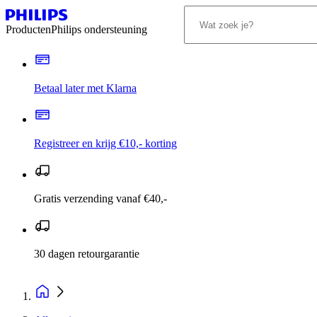
Producten
Philips ondersteuning
Betaal later met Klarna
Registreer en krijg €10,- korting
Gratis verzending vanaf €40,-
30 dagen retourgarantie