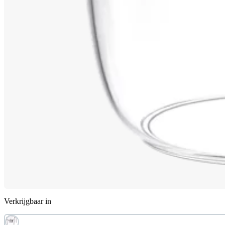
Verkrijgbaar in