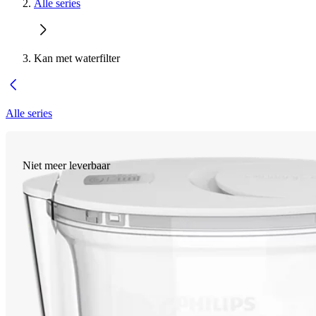
Alle series
Kan met waterfilter
Alle series
Niet meer leverbaar