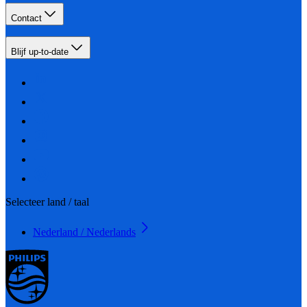
Contact
Blijf up-to-date
Selecteer land / taal
Nederland / Nederlands