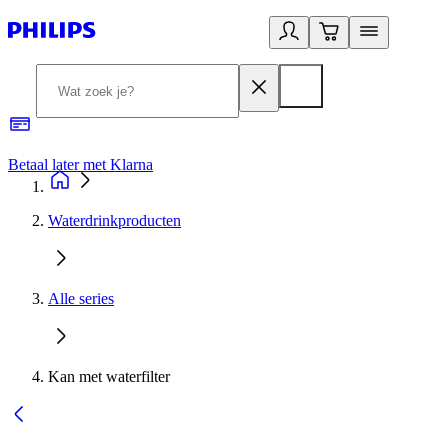
Betaal later met Klarna
R
Waterdrinkproducten
Alle series
Kan met waterfilter