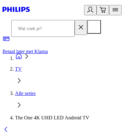
Betaal later met Klarna
R
TV
Alle series
The One 4K UHD LED Android TV