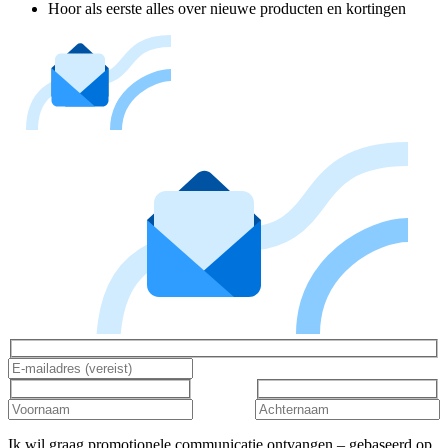
Hoor als eerste alles over nieuwe producten en kortingen
Ik wil graag promotionele communicatie ontvangen – gebaseerd op