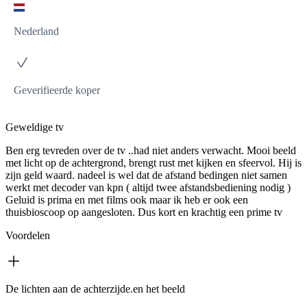
Nederland
Geverifieerde koper
Geweldige tv
Ben erg tevreden over de tv ..had niet anders verwacht. Mooi beeld
met licht op de achtergrond, brengt rust met kijken en sfeervol. Hij is
zijn geld waard. nadeel is wel dat de afstand bedingen niet samen
werkt met decoder van kpn ( altijd twee afstandsbediening nodig )
Geluid is prima en met films ook maar ik heb er ook een
thuisbioscoop op aangesloten. Dus kort en krachtig een prime tv
Voordelen
De lichten aan de achterzijde.en het beeld