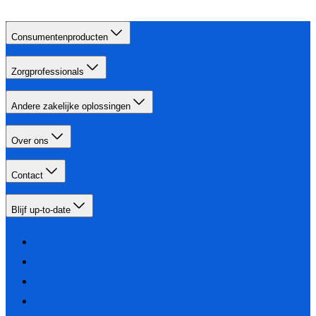
Consumentenproducten
Zorgprofessionals
Andere zakelijke oplossingen
Over ons
Contact
Blijf up-to-date