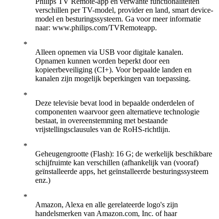
Philips TV Remote-app en verwante functionaliteiten
verschillen per TV-model, provider en land, smart device-
model en besturingssysteem. Ga voor meer informatie
naar: www.philips.com/TVRemoteapp.
Alleen opnemen via USB voor digitale kanalen.
Opnamen kunnen worden beperkt door een
kopieerbeveiliging (CI+). Voor bepaalde landen en
kanalen zijn mogelijk beperkingen van toepassing.
Deze televisie bevat lood in bepaalde onderdelen of
componenten waarvoor geen alternatieve technologie
bestaat, in overeenstemming met bestaande
vrijstellingsclausules van de RoHS-richtlijn.
Geheugengrootte (Flash): 16 G; de werkelijk beschikbare
schijfruimte kan verschillen (afhankelijk van (vooraf)
geïnstalleerde apps, het geïnstalleerde besturingssysteem
enz.)
Amazon, Alexa en alle gerelateerde logo's zijn
handelsmerken van Amazon.com, Inc. of haar