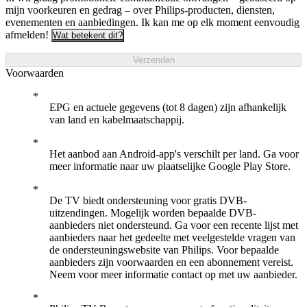
mijn voorkeuren en gedrag – over Philips-producten, diensten,
evenementen en aanbiedingen. Ik kan me op elk moment eenvoudig
afmelden!
Wat betekent dit?
Verzenden
Voorwaarden
EPG en actuele gegevens (tot 8 dagen) zijn afhankelijk
van land en kabelmaatschappij.
Het aanbod aan Android-app's verschilt per land. Ga voor
meer informatie naar uw plaatselijke Google Play Store.
De TV biedt ondersteuning voor gratis DVB-
uitzendingen. Mogelijk worden bepaalde DVB-
aanbieders niet ondersteund. Ga voor een recente lijst met
aanbieders naar het gedeelte met veelgestelde vragen van
de ondersteuningswebsite van Philips. Voor bepaalde
aanbieders zijn voorwaarden en een abonnement vereist.
Neem voor meer informatie contact op met uw aanbieder.