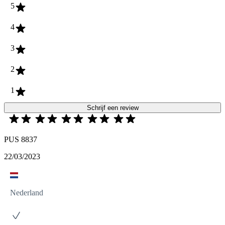
5
4
3
2
1
Schrijf een review
PUS 8837
22/03/2023
Nederland