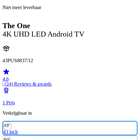
Niet meer leverbaar
The One
4K UHD LED Android TV
43PUS8837/12
4.6
| (24)
Reviews & awards
1 Prijs
Verkrijgbaar in
43 inch