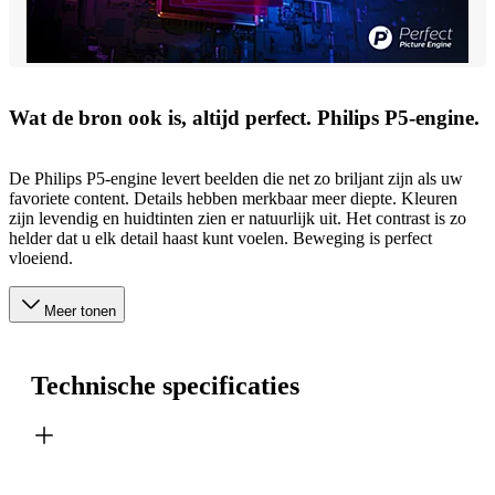
Wat de bron ook is, altijd perfect. Philips P5-engine.
De Philips P5-engine levert beelden die net zo briljant zijn als uw
favoriete content. Details hebben merkbaar meer diepte. Kleuren
zijn levendig en huidtinten zien er natuurlijk uit. Het contrast is zo
helder dat u elk detail haast kunt voelen. Beweging is perfect
vloeiend.
Meer tonen
Technische specificaties