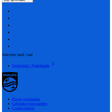
Selecteer land / taal
Nederland / Nederlands
Privacyverklaring
Gebruiksvoorwaarden
Cookie-beleid