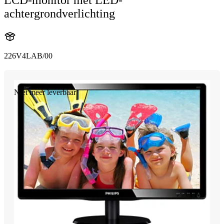
LCD-monitor met LED-
achtergrondverlichting
226V4LAB/00
Niet meer leverbaar