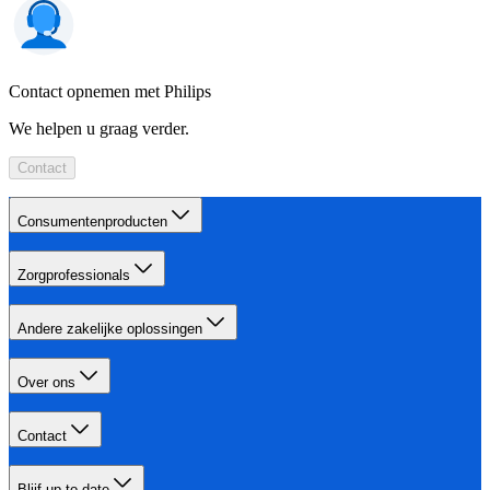
Contact opnemen met Philips
We helpen u graag verder.
Contact
Consumentenproducten
Zorgprofessionals
Andere zakelijke oplossingen
Over ons
Contact
Blijf up-to-date