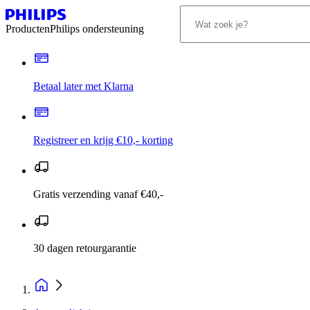
Producten
Philips ondersteuning
Betaal later met Klarna
Registreer en krijg €10,- korting
Gratis verzending vanaf €40,-
30 dagen retourgarantie