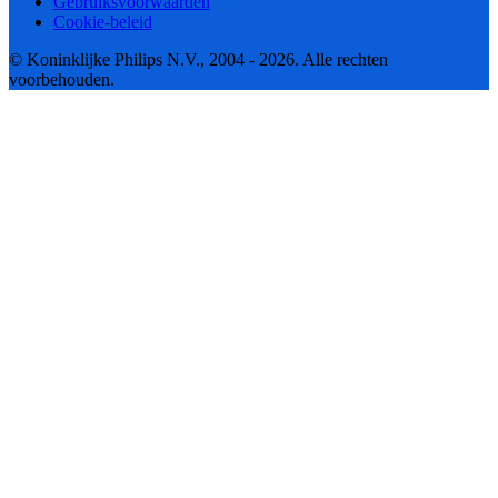
Gebruiksvoorwaarden
Cookie-beleid
© Koninklijke Philips N.V., 2004 - 2026. Alle rechten
voorbehouden.