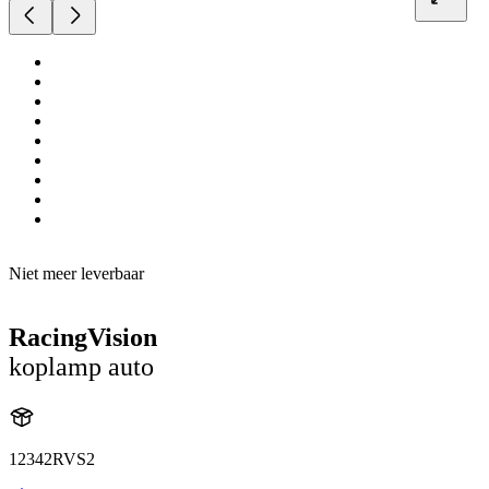
Niet meer leverbaar
RacingVision
koplamp auto
12342RVS2