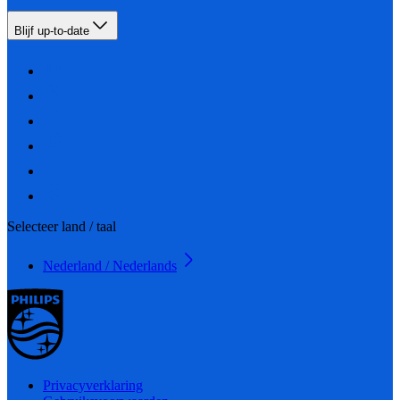
Blijf up-to-date
Selecteer land / taal
Nederland / Nederlands
Privacyverklaring