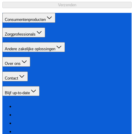
Verzenden
Consumentenproducten
Zorgprofessionals
Andere zakelijke oplossingen
Over ons
Contact
Blijf up-to-date