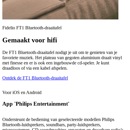
Fidelio FT1 Bluetooth-draaitafel
Gemaakt voor hifi
De FT1 Bluetooth-draaitafel nodigt je uit om te genieten van je
favoriete muziek. Het plateau van gegoten aluminium draait vinyl
met finesse en er is ook een ingebouwde cd-speler. Je kunt
draadloos of via een kabel afspelen.
Ontdek de FT1 Bluetooth-draaitafel
Voor iOS en Android
App 'Philips Entertainment'
Ondersteunt de bediening van geselecteerde modellen Philips
Bluetooth-luidsprekers, soundbars, party-luidsprekers,
microsystemen, CD soundmachine-apparaten en draagbare radio’s.