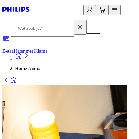
Betaal later met Klarna
R
Home Audio