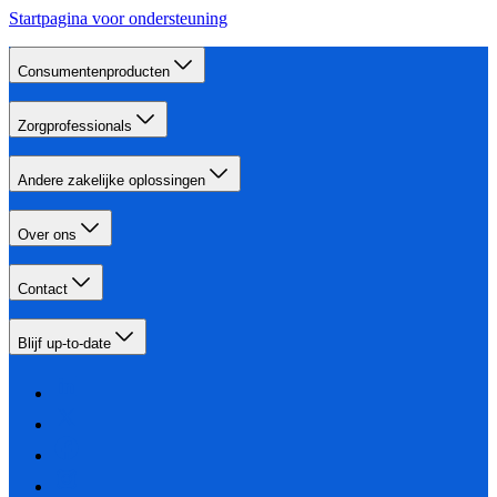
Startpagina voor ondersteuning
Consumentenproducten
Zorgprofessionals
Andere zakelijke oplossingen
Over ons
Contact
Blijf up-to-date