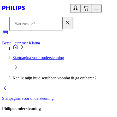
Betaal later met Klarna
R
Startpagina voor ondersteuning
Kan ik mijn huid scrubben voordat ik ga ontharen?
Startpagina voor ondersteuning
Philips-ondersteuning