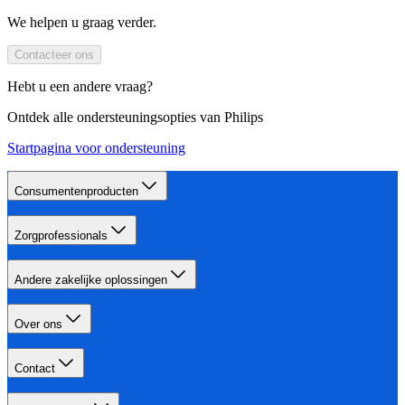
We helpen u graag verder.
Contacteer ons
Hebt u een andere vraag?
Ontdek alle ondersteuningsopties van Philips
Startpagina voor ondersteuning
Consumentenproducten
Zorgprofessionals
Andere zakelijke oplossingen
Over ons
Contact