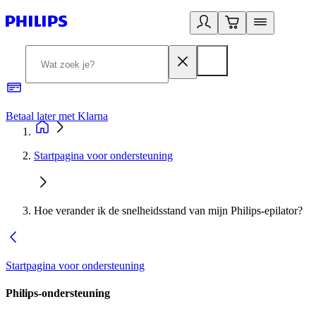
Betaal later met Klarna
R
Startpagina voor ondersteuning
Hoe verander ik de snelheidsstand van mijn Philips-epilator?
Startpagina voor ondersteuning
Philips-ondersteuning