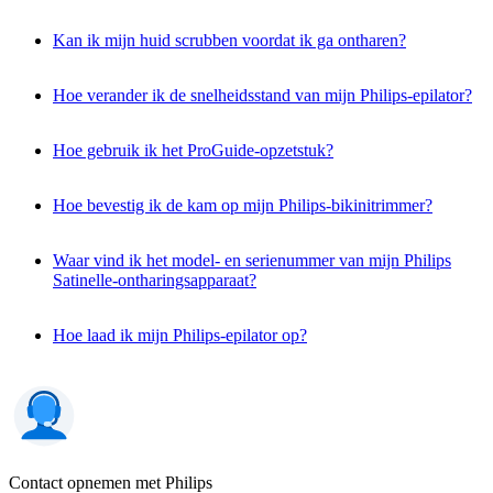
Kan ik mijn huid scrubben voordat ik ga ontharen?
Hoe verander ik de snelheidsstand van mijn Philips-epilator?
Hoe gebruik ik het ProGuide-opzetstuk?
Hoe bevestig ik de kam op mijn Philips-bikinitrimmer?
Waar vind ik het model- en serienummer van mijn Philips
Satinelle-ontharingsapparaat?
Hoe laad ik mijn Philips-epilator op?
Contact opnemen met Philips