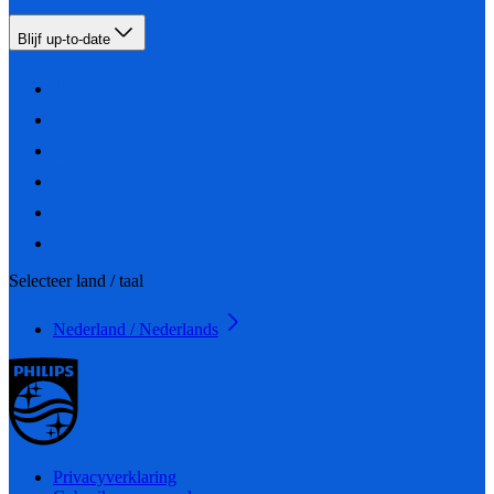
Blijf up-to-date
Selecteer land / taal
Nederland / Nederlands
Privacyverklaring