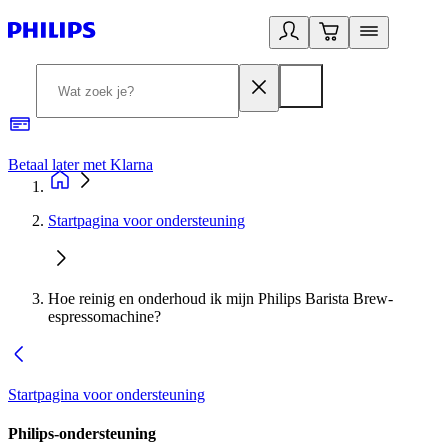
Betaal later met Klarna
R
Startpagina voor ondersteuning
Hoe reinig en onderhoud ik mijn Philips Barista Brew-
espressomachine?
Startpagina voor ondersteuning
Philips-ondersteuning