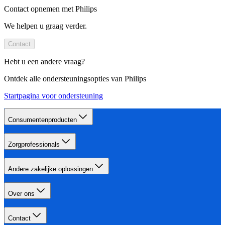
Contact opnemen met Philips
We helpen u graag verder.
Contact
Hebt u een andere vraag?
Ontdek alle ondersteuningsopties van Philips
Startpagina voor ondersteuning
Consumentenproducten
Zorgprofessionals
Andere zakelijke oplossingen
Over ons
Contact