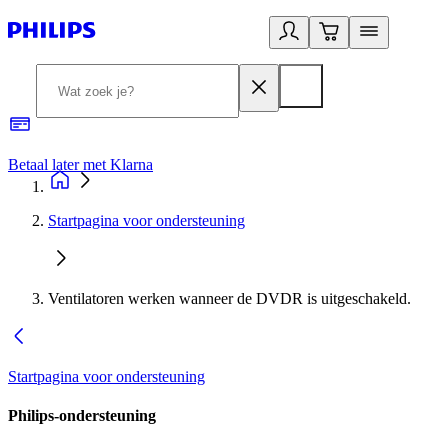
Betaal later met Klarna
R
Startpagina voor ondersteuning
Ventilatoren werken wanneer de DVDR is uitgeschakeld.
Startpagina voor ondersteuning
Philips-ondersteuning