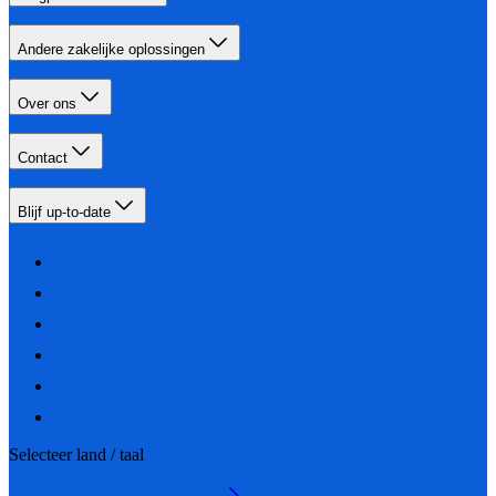
Andere zakelijke oplossingen
Over ons
Contact
Blijf up-to-date
Selecteer land / taal