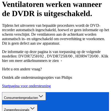
Ventilatoren werken wanneer
de DVDR is uitgeschakeld.
Tijdens het uitvoeren van bepaalde procedures wordt de DVD-
recorder automatisch ingeschakeld, hoewel er geen informatie op het
scherm verschijnt. De ventilatoren aan de achterkant worden
automatisch in- en uitgeschakeld om oververhitting te voorkomen.
Dit is geen defect aan uw apparatuur.
De informatie op deze pagina is van toepassing op de volgende
modellen:
DVDR725H/02
,
DVDR725H/00
,
HDRW720/00
.
Klik
hier om meer artikelnummers te zien ›
Hebt u een andere vraag?
Ontdek alle ondersteuningsopties van Philips
Startpagina voor ondersteuning
Consumentenproducten
Zorgprofessionals