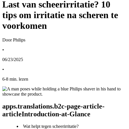
Last van scheerirritatie? 10
tips om irritatie na scheren te
voorkomen
Door Philips
•
06/23/2025
•
6
-
8
min. lezen
apps.translations.b2c-page-article-
articleIntroduction-at-Glance
Wat helpt tegen scheerirritatie?