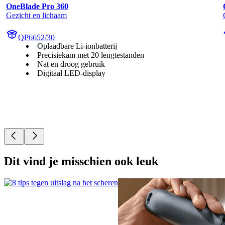
OneBlade Pro 360
Gezicht en lichaam
QP6652/30
Oplaadbare Li-ionbatterij
Precisiekam met 20 lengtestanden
Nat en droog gebruik
Digitaal LED-display
Dit vind je misschien ook leuk