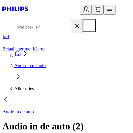
Betaal later met Klarna
R
Audio in de auto
Alle series
Audio in de auto
Audio in de auto
(
2
)