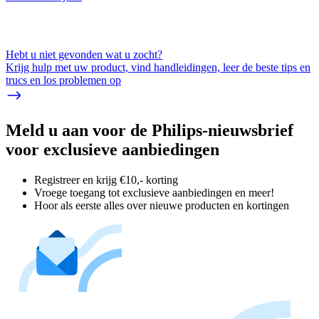
Hebt u niet gevonden wat u zocht?
Krijg hulp met uw product, vind handleidingen, leer de beste tips en
trucs en los problemen op
Meld u aan voor de Philips-nieuwsbrief
voor exclusieve aanbiedingen
Registreer en krijg €10,- korting
Vroege toegang tot exclusieve aanbiedingen en meer!
Hoor als eerste alles over nieuwe producten en kortingen