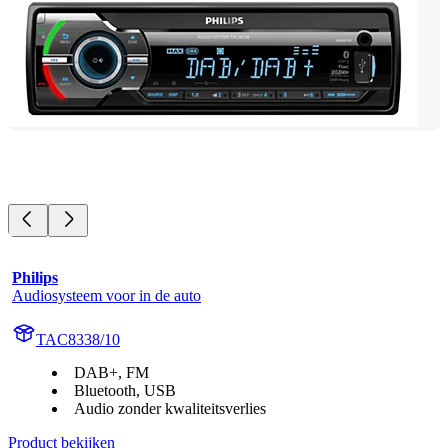
Philips
Audiosysteem voor in de auto
TAC8338/10
DAB+, FM
Bluetooth, USB
Audio zonder kwaliteitsverlies
Product bekijken