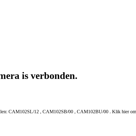
mera is verbonden.
len:
CAM102SL/12
,
CAM102SB/00
,
CAM102BU/00
.
Klik hier om