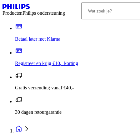
Producten
Philips ondersteuning
Betaal later met Klarna
Registreer en krijg €10,- korting
Gratis verzending vanaf €40,-
30 dagen retourgarantie