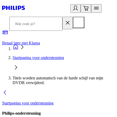
Betaal later met Klarna
R
Startpagina voor ondersteuning
Titels worden automatisch van de harde schijf van mijn
DVDR verwijderd.
Startpagina voor ondersteuning
Philips-ondersteuning