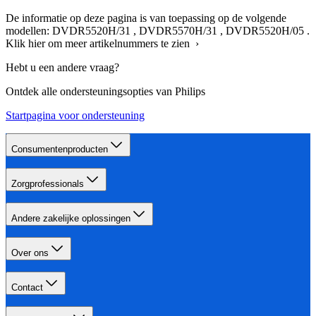
De informatie op deze pagina is van toepassing op de volgende
modellen:
DVDR5520H/31
,
DVDR5570H/31
,
DVDR5520H/05
.
Klik hier om meer artikelnummers te zien ›
Hebt u een andere vraag?
Ontdek alle ondersteuningsopties van Philips
Startpagina voor ondersteuning
Consumentenproducten
Zorgprofessionals
Andere zakelijke oplossingen
Over ons
Contact