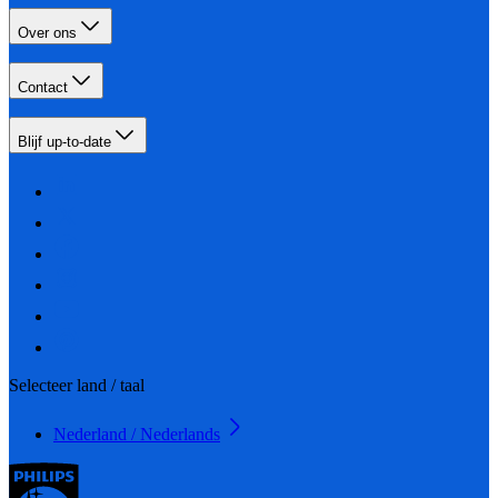
Over ons
Contact
Blijf up-to-date
Selecteer land / taal
Nederland / Nederlands