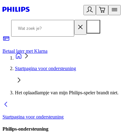
Betaal later met Klarna
R
Startpagina voor ondersteuning
Het oplaadlampje van mijn Philips-speler brandt niet.
Startpagina voor ondersteuning
Philips-ondersteuning