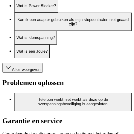
Wat is Power Blocker?
Kan ik een adapter gebruiken als mijn stopcontacten niet geaard
zijn?
Wat is klemspanning?
Wat is een Joule?
Alles weergeven
Problemen oplossen
Telefoon werkt niet werkt als deze op de
overspanningsbeveiliging is aangesloten.
Garantie en service
Controleer de garantievoorwaarden en begin met het ruilen of