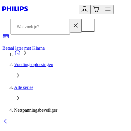
Betaal later met Klarna
R
Voedingsoplossingen
Alle series
Netspanningsbeveiliger