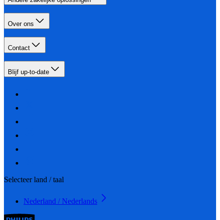
Over ons
Contact
Blijf up-to-date
Selecteer land / taal
Nederland / Nederlands