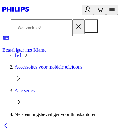
Betaal later met Klarna
R
Accessoires voor mobiele telefoons
Alle series
Netspanningsbeveiliger voor thuiskantoren