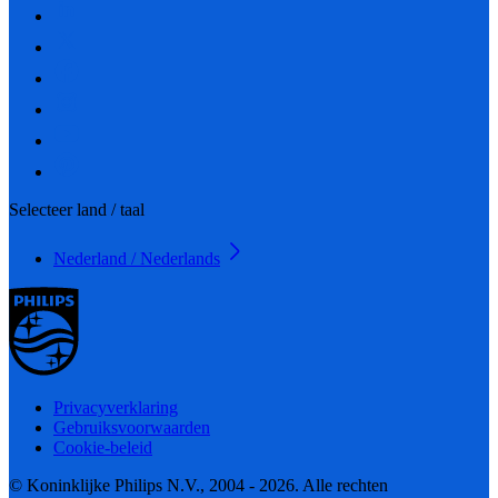
Selecteer land / taal
Nederland / Nederlands
Privacyverklaring
Gebruiksvoorwaarden
Cookie-beleid
© Koninklijke Philips N.V., 2004 - 2026. Alle rechten