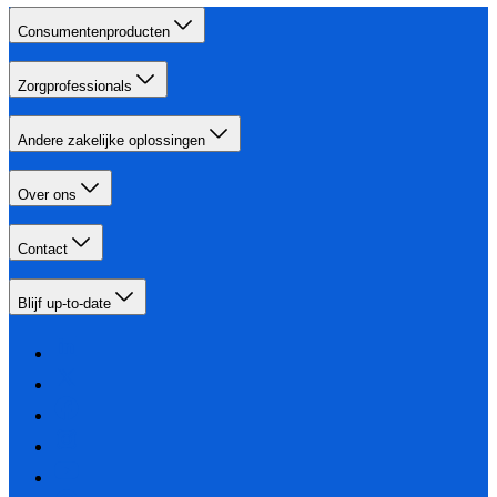
Consumentenproducten
Zorgprofessionals
Andere zakelijke oplossingen
Over ons
Contact
Blijf up-to-date