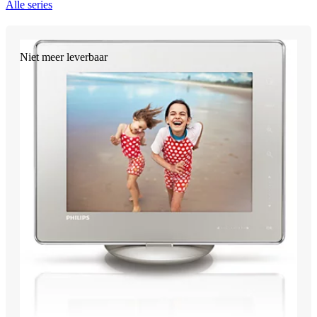
Alle series
Niet meer leverbaar