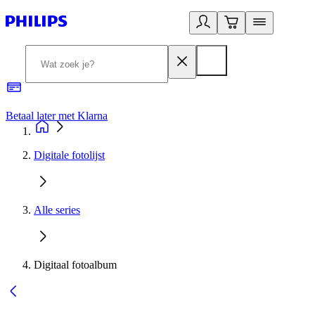
Betaal later met Klarna
R
Digitale fotolijst
Alle series
Digitaal fotoalbum