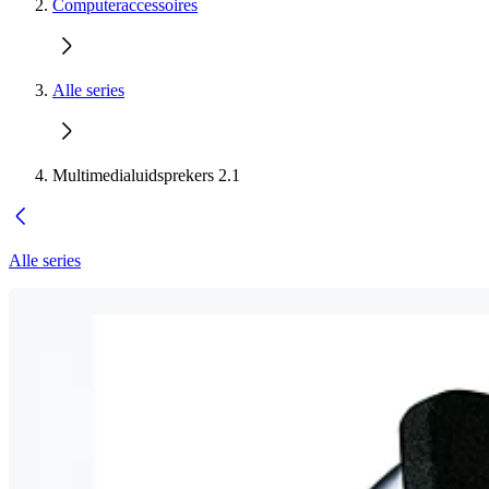
Computeraccessoires
Alle series
Multimedialuidsprekers 2.1
Alle series