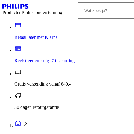
Producten
Philips ondersteuning
Betaal later met Klarna
Registreer en krijg €10,- korting
Gratis verzending vanaf €40,-
30 dagen retourgarantie