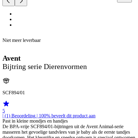
Niet meer leverbaar
Avent
Bijtring serie Dierenvormen
SCF894/01
5
| (1)
Beoordeling
| 100% beveelt dit product aan
Past in kleine mondjes en handjes
De BPA-vrije SCF894/01-bijtringen uit de Avent Animal-serie
masseren het gevoelige tandvlees van je baby als de eerste tandjes
doorkomen. Het kleurrijke en speelse ontwerp is speciaal ontworpen