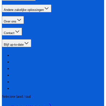
Andere zakelijke oplossingen
Over ons
Contact
Blijf up-to-date
Selecteer land / taal