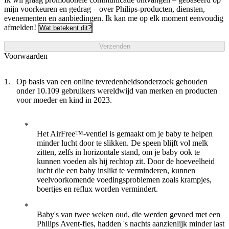
mijn voorkeuren en gedrag – over Philips-producten, diensten,
evenementen en aanbiedingen. Ik kan me op elk moment eenvoudig
afmelden!
Wat betekent dit?
Verzenden
Voorwaarden
Op basis van een online tevredenheidsonderzoek gehouden
onder 10.109 gebruikers wereldwijd van merken en producten
voor moeder en kind in 2023.
Het AirFree™-ventiel is gemaakt om je baby te helpen
minder lucht door te slikken. De speen blijft vol melk
zitten, zelfs in horizontale stand, om je baby ook te
kunnen voeden als hij rechtop zit. Door de hoeveelheid
lucht die een baby inslikt te verminderen, kunnen
veelvoorkomende voedingsproblemen zoals krampjes,
boertjes en reflux worden vermindert.
Baby's van twee weken oud, die werden gevoed met een
Philips Avent-fles, hadden 's nachts aanzienlijk minder last