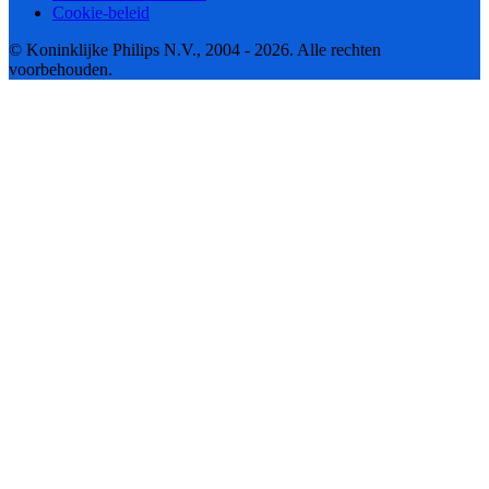
Cookie-beleid
© Koninklijke Philips N.V., 2004 - 2026. Alle rechten
voorbehouden.