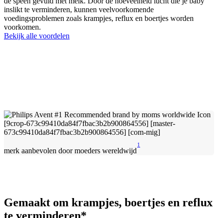
de speen gevuld met melk. Door de hoeveelheid lucht die je baby
inslikt te verminderen, kunnen veelvoorkomende
voedingsproblemen zoals krampjes, reflux en boertjes worden
voorkomen.
Bekijk alle voordelen
1
merk aanbevolen door moeders wereldwijd
Gemaakt om krampjes, boertjes en reflux
te verminderen*