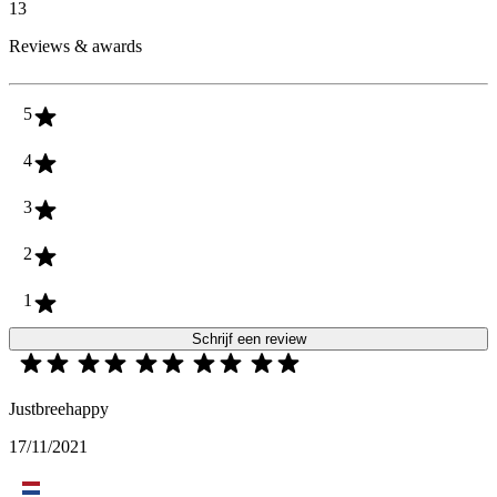
13
Reviews & awards
5
4
3
2
1
Schrijf een review
Justbreehappy
17/11/2021