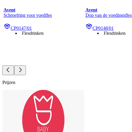
Avent
Avent
Schroefring voor voedfles
Dop van de voedingsfles
CP0147/01
CP0148/01
Flesdrinken
Flesdrinken
Prijzen