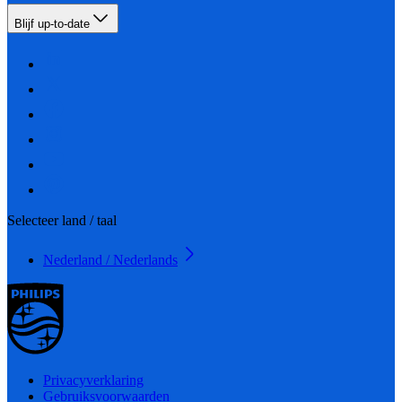
Blijf up-to-date
Selecteer land / taal
Nederland / Nederlands
Privacyverklaring
Gebruiksvoorwaarden