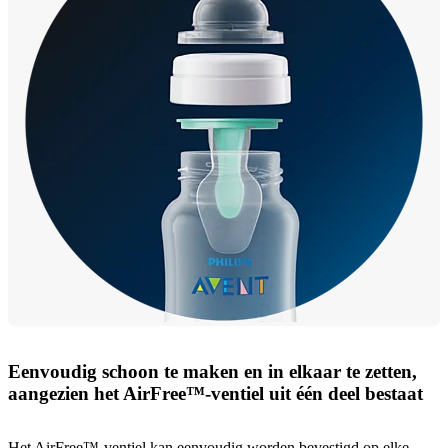
Eenvoudig schoon te maken en in elkaar te zetten,
aangezien het AirFree™-ventiel uit één deel bestaat
Het AirFree™-ventiel kan eenvoudig worden bevestigd op elke