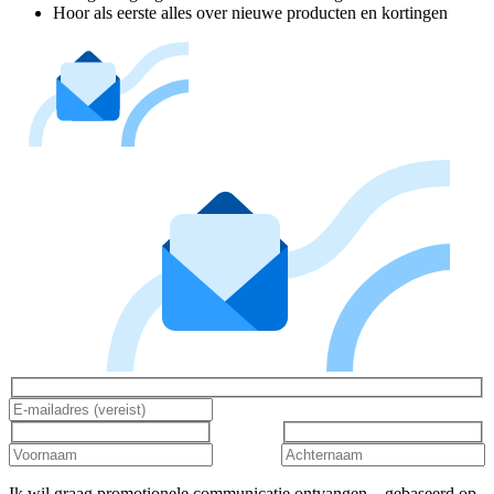
Hoor als eerste alles over nieuwe producten en kortingen
Ik wil graag promotionele communicatie ontvangen – gebaseerd op