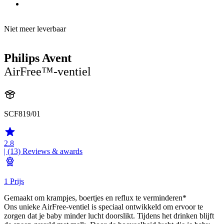
Niet meer leverbaar
Philips Avent
AirFree™-ventiel
SCF819/01
2.8
| (13)
Reviews & awards
1 Prijs
Gemaakt om krampjes, boertjes en reflux te verminderen*
Ons unieke AirFree-ventiel is speciaal ontwikkeld om ervoor te
zorgen dat je baby minder lucht doorslikt. Tijdens het drinken blijft