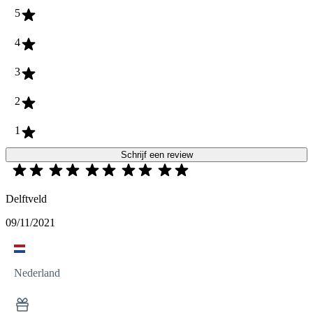
5
4
3
2
1
Schrijf een review
Delftveld
09/11/2021
Nederland