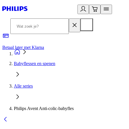
Betaal later met Klarna
R
Babyflessen en spenen
Alle series
Philips Avent Anti-colic-babyfles