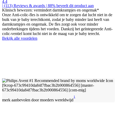
4.4
| (113)
Reviews & awards
| 88% beveelt dit product aan
Klinisch bewezen: vermindert darmkrampjes en ongemak*
Onze Anti-colic-fles is ontwikkeld om te zorgen dat lucht niet in de
buik van je baby terechtkomt, zodat je baby minder last heeft van
darmkrampjes en ongemak. De fles zorgt ook voor minder
onderbrekingen tijdens het voeden. Dankzij het geïntegreerde Anti-
colic-ventiel komt lucht niet in de maag van je baby terecht.
Bekijk alle voordelen
1
merk aanbevolen door moeders wereldwijd