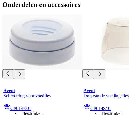
Onderdelen en accessoires
Avent
Avent
Schroefring voor voedfles
Dop van de voedingsfles
CP0147/01
CP0148/01
Flesdrinken
Flesdrinken