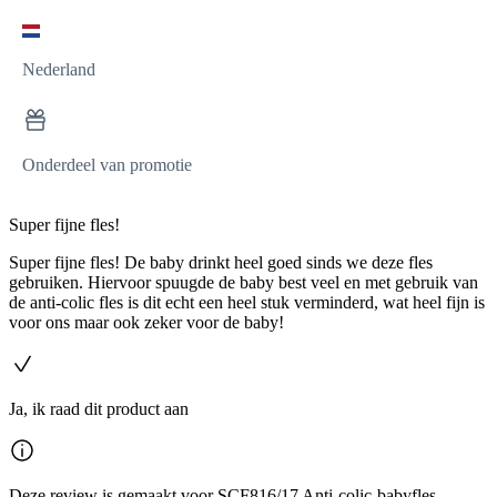
Nederland
Onderdeel van promotie
Super fijne fles!
Super fijne fles! De baby drinkt heel goed sinds we deze fles
gebruiken. Hiervoor spuugde de baby best veel en met gebruik van
de anti-colic fles is dit echt een heel stuk verminderd, wat heel fijn is
voor ons maar ook zeker voor de baby!
Ja, ik raad dit product aan
Deze review is gemaakt voor SCF816/17 Anti-colic-babyfles