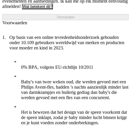
evenementen en aanbiedingen. Ik kan me op elk moment eenvoudig
afmelden!
Wat betekent dit?
Verzenden
Voorwaarden
Op basis van een online tevredenheidsonderzoek gehouden
onder 10.109 gebruikers wereldwijd van merken en producten
voor moeder en kind in 2023.
0% BPA, volgens EU-richtlijn 10/2011
Baby's van twee weken oud, die werden gevoed met een
Philips Avent-fles, hadden 's nachts aanzienlijk minder last
van darmkrampjes en huilerig gedrag dan baby's die
werden gevoed met een fles van een concurrent.
Het is bewezen dat het design van de speen voorkomt dat
de speen inklapt, zodat je baby minder lucht binnen krijgt
en je kunt voeden zonder onderbrekingen.