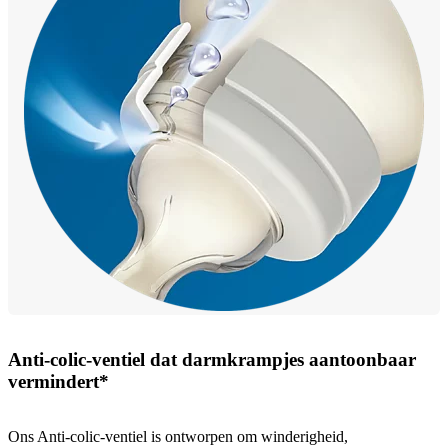
Anti-colic-ventiel dat darmkrampjes aantoonbaar
vermindert*
Ons Anti-colic-ventiel is ontworpen om winderigheid,