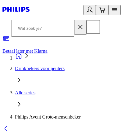
Betaal later met Klarna
R
Drinkbekers voor peuters
Alle series
Philips Avent Grote-mensenbeker