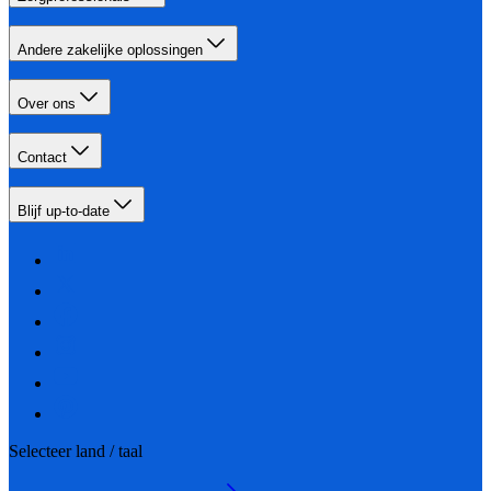
Andere zakelijke oplossingen
Over ons
Contact
Blijf up-to-date
Selecteer land / taal