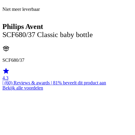
Niet meer leverbaar
Philips Avent
SCF680/37 Classic baby bottle
SCF680/37
4.3
| (60)
Reviews & awards
| 81% beveelt dit product aan
Bekijk alle voordelen