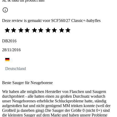
Ja, ik raad dit product aan
Deze review is gemaakt voor SCF560/27 Classic+-babyfles
DB2016
28/11/2016
Deutschland
Beste Sauger für Neugeborene
Wir haben alle möglichen Hersteller von Flaschen und Saugern
durchprobiert - alle hatten einen zu großen Durchsatz wodurch
unser Neugeborenes erhebliche Schluckprobleme hatte, ständig
aufgestoßen hat und nicht genügend MM trinken konnte (weil der
Großteil ja daneben ging) Die Sauger der Größe 0 (nicht 0+) sind
die kleinsten Sauger auf dem Markt und haben unsere Probleme