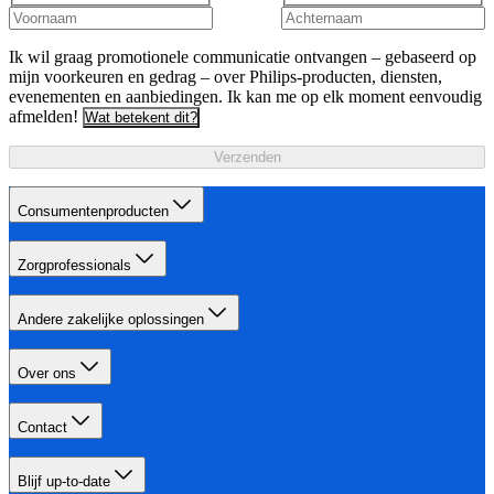
Ik wil graag promotionele communicatie ontvangen – gebaseerd op
mijn voorkeuren en gedrag – over Philips-producten, diensten,
evenementen en aanbiedingen. Ik kan me op elk moment eenvoudig
afmelden!
Wat betekent dit?
Verzenden
Consumentenproducten
Zorgprofessionals
Andere zakelijke oplossingen
Over ons
Contact
Blijf up-to-date