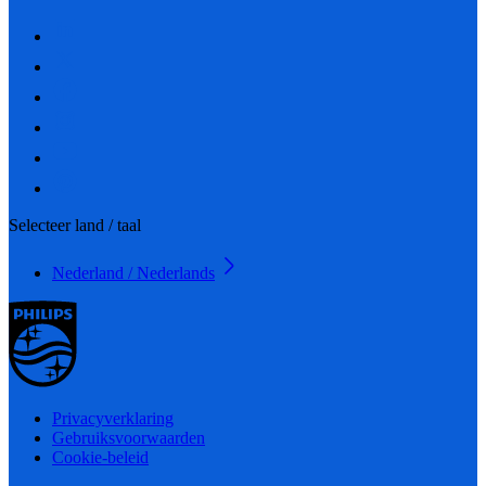
Selecteer land / taal
Nederland / Nederlands
Privacyverklaring
Gebruiksvoorwaarden
Cookie-beleid