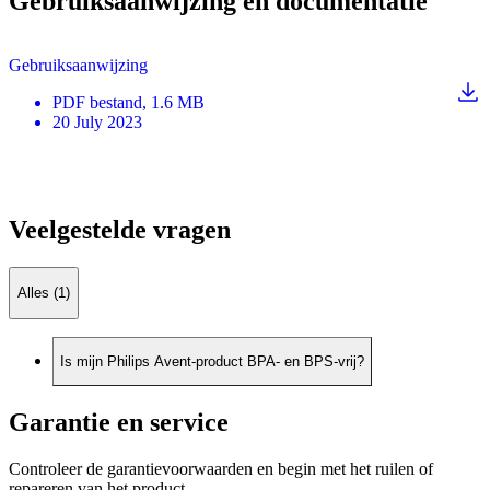
Gebruiksaanwijzing en documentatie
Gebruiksaanwijzing
PDF
bestand
, 1.6 MB
20 July 2023
Veelgestelde vragen
Alles (1)
Is mijn Philips Avent-product BPA- en BPS-vrij?
Garantie en service
Controleer de garantievoorwaarden en begin met het ruilen of
repareren van het product