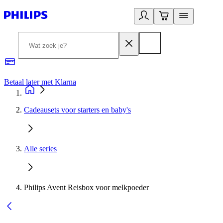
Betaal later met Klarna
R
Cadeausets voor starters en baby's
Alle series
Philips Avent Reisbox voor melkpoeder