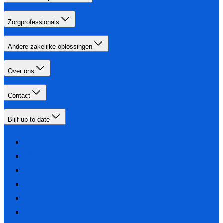
Zorgprofessionals
Andere zakelijke oplossingen
Over ons
Contact
Blijf up-to-date