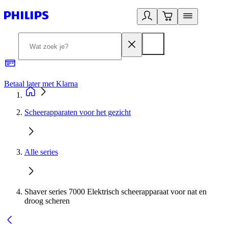
Betaal later met Klarna
R
Scheerapparaten voor het gezicht
Alle series
Shaver series 7000 Elektrisch scheerapparaat voor nat en
droog scheren