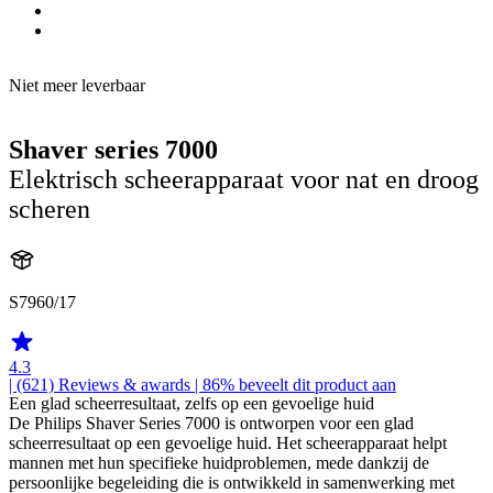
Niet meer leverbaar
Shaver series 7000
Elektrisch scheerapparaat voor nat en droog
scheren
S7960/17
4.3
| (621)
Reviews & awards
| 86% beveelt dit product aan
Een glad scheerresultaat, zelfs op een gevoelige huid
De Philips Shaver Series 7000 is ontworpen voor een glad
scheerresultaat op een gevoelige huid. Het scheerapparaat helpt
mannen met hun specifieke huidproblemen, mede dankzij de
persoonlijke begeleiding die is ontwikkeld in samenwerking met