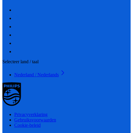
Selecteer land / taal
Nederland / Nederlands
Privacyverklaring
Gebruiksvoorwaarden
Cookie-beleid