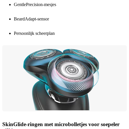
GentlePrecision-mesjes
BeardAdapt-sensor
Persoonlijk scheerplan
SkinGlide-ringen met microbolletjes voor soepeler