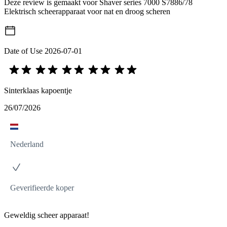
Deze review is gemaakt voor Shaver series 7000 S7886/78
Elektrisch scheerapparaat voor nat en droog scheren
Date of Use
2026-07-01
Sinterklaas kapoentje
26/07/2026
Nederland
Geverifieerde koper
Geweldig scheer apparaat!