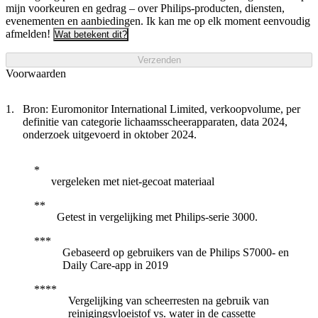
mijn voorkeuren en gedrag – over Philips-producten, diensten,
evenementen en aanbiedingen. Ik kan me op elk moment eenvoudig
afmelden!
Wat betekent dit?
Verzenden
Voorwaarden
Bron: Euromonitor International Limited, verkoopvolume, per
definitie van categorie lichaamsscheerapparaten, data 2024,
onderzoek uitgevoerd in oktober 2024.
vergeleken met niet-gecoat materiaal
Getest in vergelijking met Philips-serie 3000.
Gebaseerd op gebruikers van de Philips S7000- en
Daily Care-app in 2019
Vergelijking van scheerresten na gebruik van
reinigingsvloeistof vs. water in de cassette