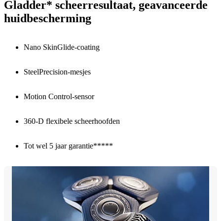
Gladder* scheerresultaat, geavanceerde
huidbescherming
Nano SkinGlide-coating
SteelPrecision-mesjes
Motion Control-sensor
360-D flexibele scheerhoofden
Tot wel 5 jaar garantie*****