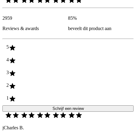
2959
85
%
Reviews & awards
beveelt dit product aan
5
4
3
2
1
Schrijf een review
jCharles B.