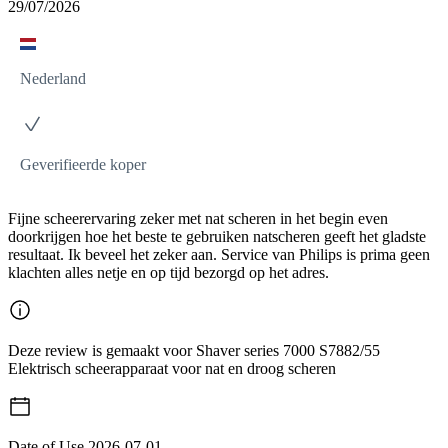
29/07/2026
Nederland
Geverifieerde koper
Fijne scheerervaring zeker met nat scheren in het begin even
doorkrijgen hoe het beste te gebruiken natscheren geeft het gladste
resultaat. Ik beveel het zeker aan. Service van Philips is prima geen
klachten alles netje en op tijd bezorgd op het adres.
Deze review is gemaakt voor Shaver series 7000 S7882/55
Elektrisch scheerapparaat voor nat en droog scheren
Date of Use
2026-07-01