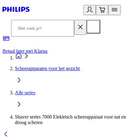
Betaal later met Klarna
R
Scheerapparaten voor het gezicht
Alle series
Shaver series 7000 Elektrisch scheerapparaat voor nat en
droog scheren