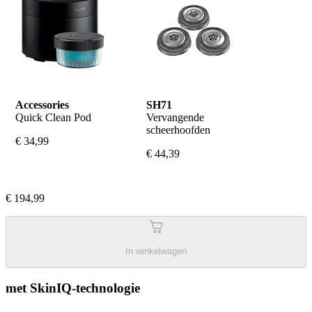
Accessories
SH71
Quick Clean Pod
Vervangende 
scheerhoofden
€ 34,99
€ 44,39
€ 194,99
In winkelwagen
met SkinIQ-technologie