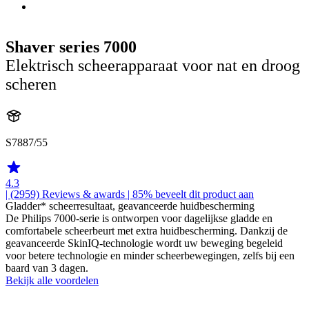
Shaver series 7000
Elektrisch scheerapparaat voor nat en droog
scheren
S7887/55
4.3
| (2959)
Reviews & awards
| 85% beveelt dit product aan
Gladder* scheerresultaat, geavanceerde huidbescherming
De Philips 7000-serie is ontworpen voor dagelijkse gladde en
comfortabele scheerbeurt met extra huidbescherming. Dankzij de
geavanceerde SkinIQ-technologie wordt uw beweging begeleid
voor betere technologie en minder scheerbewegingen, zelfs bij een
baard van 3 dagen.
Bekijk alle voordelen