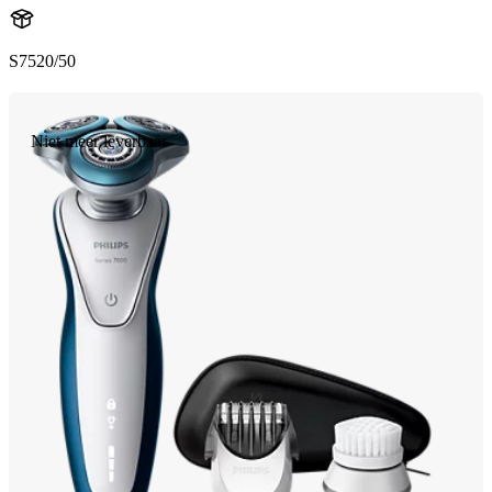
S7520/50
Niet meer leverbaar