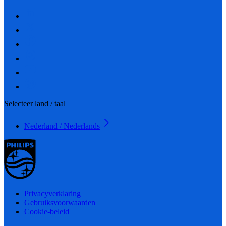
Selecteer land / taal
Nederland / Nederlands
Privacyverklaring
Gebruiksvoorwaarden
Cookie-beleid