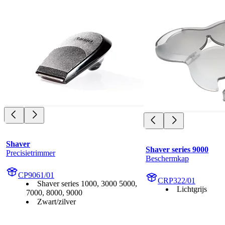
Shaver
Shaver series 9000
Precisietrimmer
Beschermkap
CP9061/01
CRP322/01
Shaver series 1000, 3000 5000,
Lichtgrijs
7000, 8000, 9000
Zwart/zilver