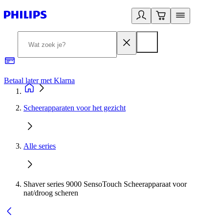
Betaal later met Klarna
R
Scheerapparaten voor het gezicht
Alle series
Shaver series 9000 SensoTouch Scheerapparaat voor
nat/droog scheren