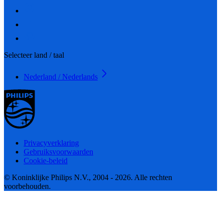
Selecteer land / taal
Nederland / Nederlands
Privacyverklaring
Gebruiksvoorwaarden
Cookie-beleid
© Koninklijke Philips N.V., 2004 - 2026. Alle rechten
voorbehouden.