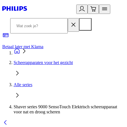
Betaal later met Klarna
R
Scheerapparaten voor het gezicht
Alle series
Shaver series 9000 SensoTouch Elektrisch scheerapparaat
voor nat en droog scheren