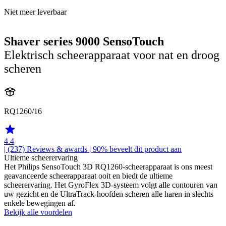
Niet meer leverbaar
Shaver series 9000 SensoTouch
Elektrisch scheerapparaat voor nat en droog
scheren
RQ1260/16
4.4
| (237)
Reviews & awards
| 90% beveelt dit product aan
Ultieme scheerervaring
Het Philips SensoTouch 3D RQ1260-scheerapparaat is ons meest
geavanceerde scheerapparaat ooit en biedt de ultieme
scheerervaring. Het GyroFlex 3D-systeem volgt alle contouren van
uw gezicht en de UltraTrack-hoofden scheren alle haren in slechts
enkele bewegingen af.
Bekijk alle voordelen