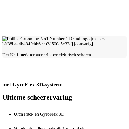
1
Het Nr 1 merk ter wereld voor elektrisch scheren
met GyroFlex 3D-systeem
Ultieme scheerervaring
UltraTrack en GyroFlex 3D
60 min. draadloos gebruik/1 uur opladen