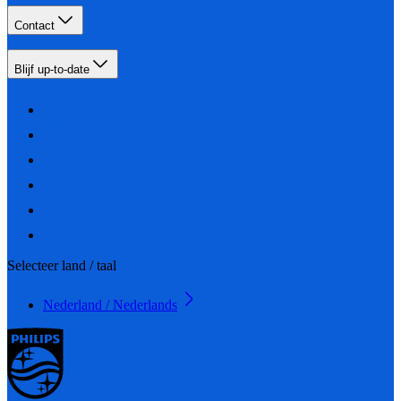
Contact
Blijf up-to-date
Selecteer land / taal
Nederland / Nederlands