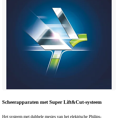
Scheerapparaten met Super Lift&Cut-systeem
Het systeem met dubbele mesjes van het elektrische Philips-