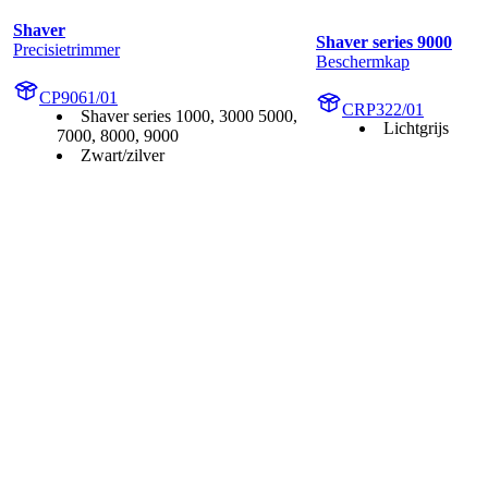
Shaver
Shaver series 9000
Precisietrimmer
Beschermkap
CP9061/01
CRP322/01
Shaver series 1000, 3000 5000,
Lichtgrijs
7000, 8000, 9000
Zwart/zilver