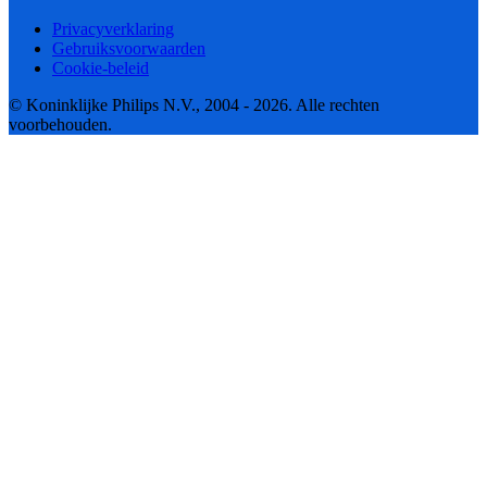
Privacyverklaring
Gebruiksvoorwaarden
Cookie-beleid
© Koninklijke Philips N.V., 2004 - 2026. Alle rechten
voorbehouden.