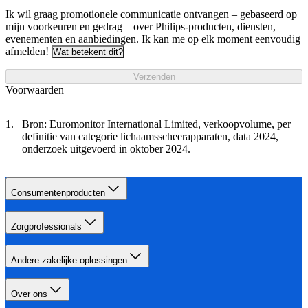
Ik wil graag promotionele communicatie ontvangen – gebaseerd op
mijn voorkeuren en gedrag – over Philips-producten, diensten,
evenementen en aanbiedingen. Ik kan me op elk moment eenvoudig
afmelden!
Wat betekent dit?
Verzenden
Voorwaarden
Bron: Euromonitor International Limited, verkoopvolume, per
definitie van categorie lichaamsscheerapparaten, data 2024,
onderzoek uitgevoerd in oktober 2024.
Consumentenproducten
Zorgprofessionals
Andere zakelijke oplossingen
Over ons